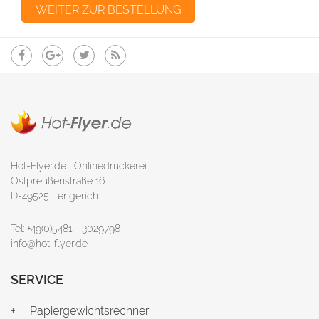
Hot-Flyer.de | Onlinedruckerei
Ostpreußenstraße 16
D-49525 Lengerich
Tel: +49(0)5481 - 3029798
info@hot-flyer.de
SERVICE
Papiergewichtsrechner