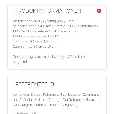
PRODUKTINFORMATIONEN
Visitenkarten quer 5/5 farbig 90 x 50 mm
beidseitig bedruckt (CMYK 4-farbig + 1 HKS-Sonderfarbe)
350 g/m² hochwertiger Qualitätsdruck matt
5/5 farbig (beidseitiger Druck)
Endformat: 9,0 cm x 5,0 cm
Datenformat: 9,6 cm x 5,6 cm
Diese Auflage wird im hochwertigen Offsetdruck
hergestellt.
REFERENZFELD
Verwenden Sie den Referenztext zur besseren Zuordnung
und Auffindbarkeit Ihrer Aufträge. Der Referenztext wird auf
Rechnungen, Lieferscheinen, etc. angezeigt...
Ihr Referenztext