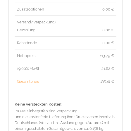
Zusatzoptionen
0,00 €
Versand/Verpackung/
Bezahlung
0,00 €
Rabattcode
- 0,00 €
Nettopreis
113,79
€
19.00% MwSt
21,62
€
Gesamtpreis
135,41
€
Keine versteckten Kosten:
Im Preis inbegriffen sind Verpackung
und die kostenfreie Lieferung Ihrer Drucksachen innerhalb
Deutschlands (Versand ins Ausland gegen Aufpreis) mit
einem geschätzten Gesamtgewicht von ca. 0.158 kg.