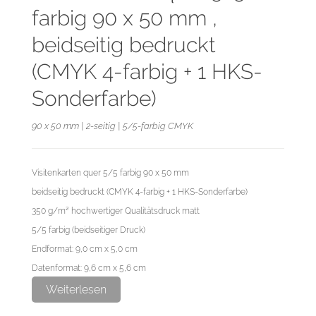
farbig 90 x 50 mm ,
beidseitig bedruckt
(CMYK 4-farbig + 1 HKS-
Sonderfarbe)
90 x 50 mm | 2-seitig | 5/5-farbig CMYK
Visitenkarten quer 5/5 farbig 90 x 50 mm
beidseitig bedruckt (CMYK 4-farbig + 1 HKS-Sonderfarbe)
350 g/m² hochwertiger Qualitätsdruck matt
5/5 farbig (beidseitiger Druck)
Endformat: 9,0 cm x 5,0 cm
Datenformat: 9,6 cm x 5,6 cm
Weiterlesen
Diese Auflage wird im hochwertigen Offsetdruck hergestellt.