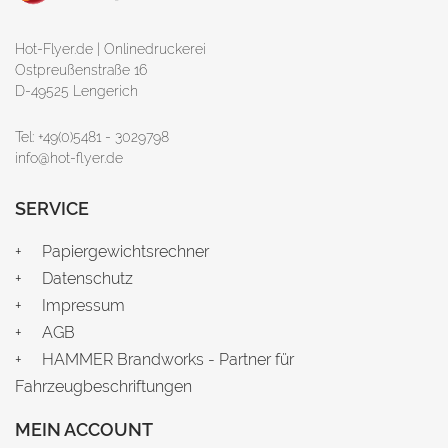
Hot-Flyer.de | Onlinedruckerei
Ostpreußenstraße 16
D-49525 Lengerich
Tel: +49(0)5481 - 3029798
info@hot-flyer.de
SERVICE
Papiergewichtsrechner
Datenschutz
Impressum
AGB
HAMMER Brandworks - Partner für
Fahrzeugbeschriftungen
MEIN ACCOUNT