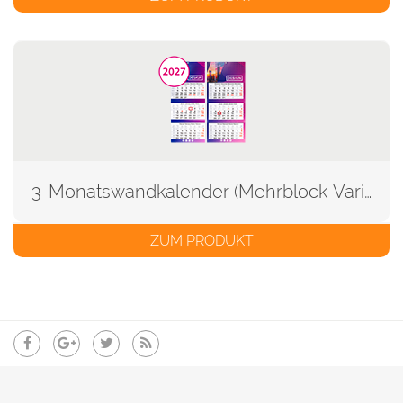
3-Monatswandkalender (Mehrblock-Variante)
ZUM PRODUKT