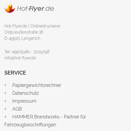
Hot-Flyer.de | Onlinedruckerei
Ostpreußenstraße 16
D-49525 Lengerich
Tel: +49(0)5481 - 3029798
info@hot-flyer.de
SERVICE
Papiergewichtsrechner
Datenschutz
Impressum
AGB
HAMMER Brandworks - Partner für
Fahrzeugbeschriftungen