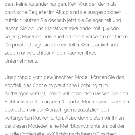
dem keine Kalender hängen. Kein Wunder, denn als
praktische Begleiter im Alltag sind sie ausgesprochen
nützlich. Nutzen Sie deshalb jetzt die Gelegenheit und
lassen Sie bei uns Monatswandkalender mit 3, 4 oder
sogar 5 Monaten individuell drucken! Versehen mit Ihrem
Corporate Design sind sie ein toller Werbeartikel und
zudem unverzichtbar in den Räumen Ihres
Unternehmens.
Unabhängig vom gewünschten Modell können Sie das
Kopfteil, das über eine praktische Lochung zum
Aufhängen verfügt, individuell bedrucken lassen. Bei den
Einblockvarianten unserer 3- und 4-Monatswandkalender
bedrucken wir auf Wunsch gerne zusätzlich den
verlängerten Rückenkarton. Außerdem bieten wir Ihnen
bei diesen Modellen eine Mehrblockvariante an, bei der
wir die Vorderseite vollflächig nach Ihren Wünschen