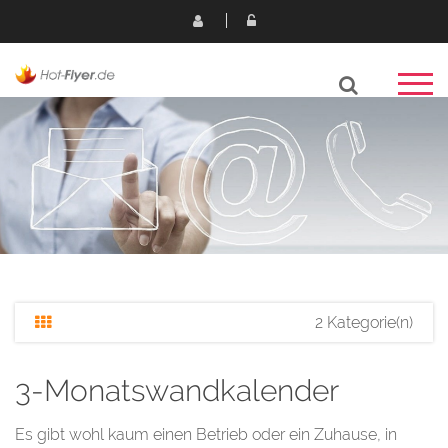
2 Kategorie(n)
3-Monatswandkalender
Es gibt wohl kaum einen Betrieb oder ein Zuhause, in