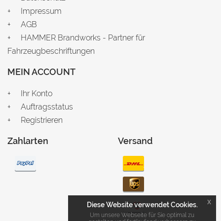
Impressum
AGB
HAMMER Brandworks - Partner für
Fahrzeugbeschriftungen
MEIN ACCOUNT
Ihr Konto
Auftragsstatus
Registrieren
Zahlarten
Versand
x
Diese Website verwendet Cookies.
Um unsere Webseite für Sie optimal zu