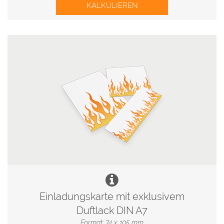
KALKULIEREN
Einladungskarte mit exklusivem
Duftlack DIN A7
Format: 74 x 105 mm