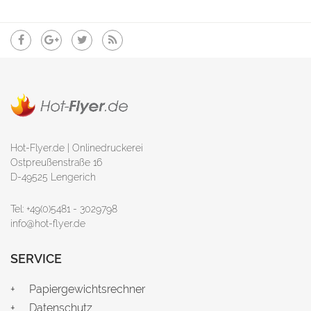
Hot-Flyer.de | Onlinedruckerei
Ostpreußenstraße 16
D-49525 Lengerich
Tel: +49(0)5481 - 3029798
info@hot-flyer.de
SERVICE
Papiergewichtsrechner
Datenschutz