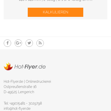
KALKULIEREN
Hot-Flyer.de | Onlinedruckerei
Ostpreußenstraße 16
D-49525 Lengerich
Tel: +49(0)5481 - 3029798
info@hot-flyer.de