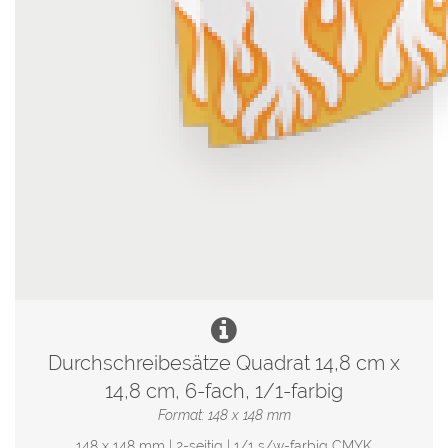
Durchschreibesätze Quadrat 14,8 cm x
14,8 cm, 6-fach, 1/1-farbig
Format: 148 x 148 mm
148 x 148 mm | 2-seitig | 1/1 s/w-farbig CMYK