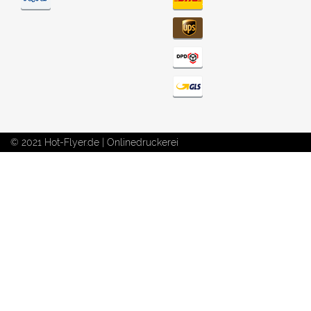
© 2021 Hot-Flyer.de | Onlinedruckerei