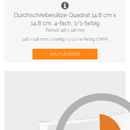
Durchschreibesätze Quadrat 14,8 cm x
14,8 cm, 4-fach, 1/1-farbig
Format: 148 x 148 mm
148 x 148 mm | 2-seitig | 1/1 s/w-farbig CMYK
KALKULIEREN