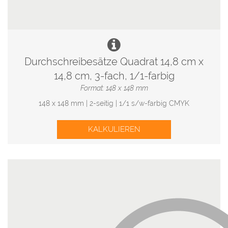
Durchschreibesätze Quadrat 14,8 cm x
14,8 cm, 3-fach, 1/1-farbig
Format: 148 x 148 mm
148 x 148 mm | 2-seitig | 1/1 s/w-farbig CMYK
KALKULIEREN