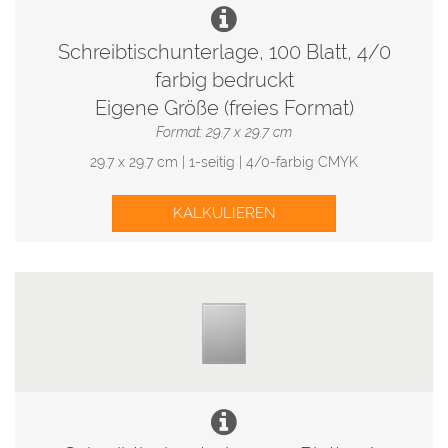
Schreibtischunterlage, 100 Blatt, 4/0
farbig bedruckt
Eigene Größe (freies Format)
Format: 29.7 x 29.7 cm
29.7 x 29.7 cm | 1-seitig | 4/0-farbig CMYK
KALKULIEREN