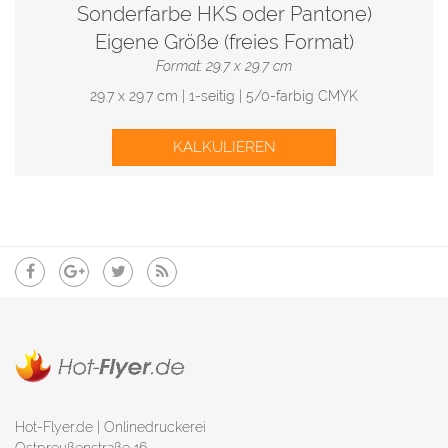
Sonderfarbe HKS oder Pantone)
Eigene Größe (freies Format)
Format: 29.7 x 29.7 cm
29.7 x 29.7 cm | 1-seitig | 5/0-farbig CMYK
KALKULIEREN
Hot-Flyer.de | Onlinedruckerei