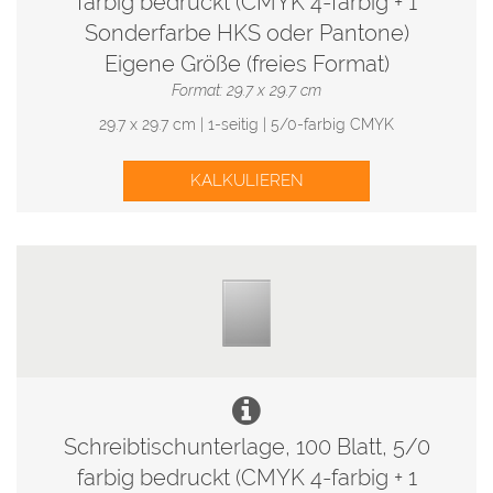
farbig bedruckt (CMYK 4-farbig + 1
Sonderfarbe HKS oder Pantone)
Eigene Größe (freies Format)
Format: 29.7 x 29.7 cm
29.7 x 29.7 cm | 1-seitig | 5/0-farbig CMYK
KALKULIEREN
Schreibtischunterlage, 100 Blatt, 5/0
farbig bedruckt (CMYK 4-farbig + 1