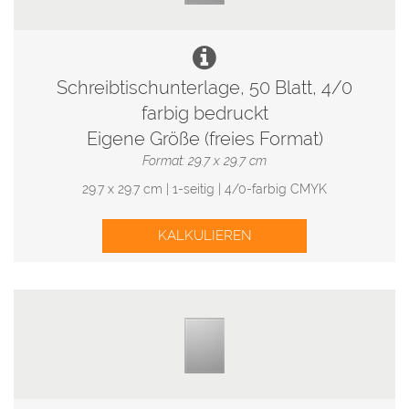
Schreibtischunterlage, 50 Blatt, 4/0
farbig bedruckt
Eigene Größe (freies Format)
Format: 29.7 x 29.7 cm
29.7 x 29.7 cm | 1-seitig | 4/0-farbig CMYK
KALKULIEREN