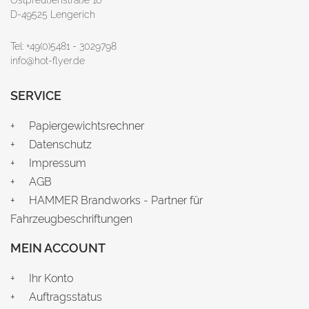
Ostpreußenstraße 16
D-49525 Lengerich
Tel: +49(0)5481 - 3029798
info@hot-flyer.de
SERVICE
Papiergewichtsrechner
Datenschutz
Impressum
AGB
HAMMER Brandworks - Partner für
Fahrzeugbeschriftungen
MEIN ACCOUNT
Ihr Konto
Auftragsstatus