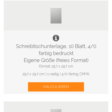
Schreibtischunterlage, 10 Blatt, 4/0
farbig bedruckt
Eigene Größe (freies Format)
Format: 29.7 x 29.7 cm
29.7 x 29.7 cm | 1-seitig | 4/0-farbig CMYK
KALKULIEREN