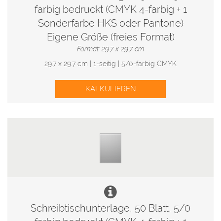
farbig bedruckt (CMYK 4-farbig + 1
Sonderfarbe HKS oder Pantone)
Eigene Größe (freies Format)
Format: 29.7 x 29.7 cm
29.7 x 29.7 cm | 1-seitig | 5/0-farbig CMYK
KALKULIEREN
Schreibtischunterlage, 50 Blatt, 5/0