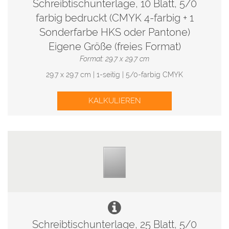
Schreibtischunterlage, 10 Blatt, 5/0
farbig bedruckt (CMYK 4-farbig + 1
Sonderfarbe HKS oder Pantone)
Eigene Größe (freies Format)
Format: 29.7 x 29.7 cm
29.7 x 29.7 cm | 1-seitig | 5/0-farbig CMYK
KALKULIEREN
Schreibtischunterlage, 25 Blatt, 5/0