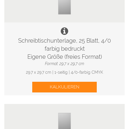
Schreibtischunterlage, 25 Blatt, 4/0
farbig bedruckt
Eigene Größe (freies Format)
Format: 29.7 x 29.7 cm
29.7 x 29.7 cm | 1-seitig | 4/0-farbig CMYK
KALKULIEREN