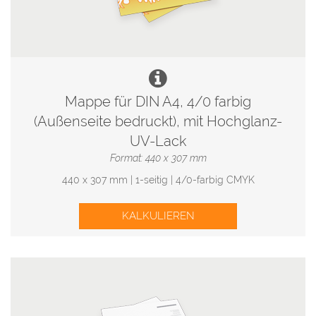
Mappe für DIN A4, 4/0 farbig
(Außenseite bedruckt), mit Hochglanz-
UV-Lack
Format: 440 x 307 mm
440 x 307 mm | 1-seitig | 4/0-farbig CMYK
KALKULIEREN