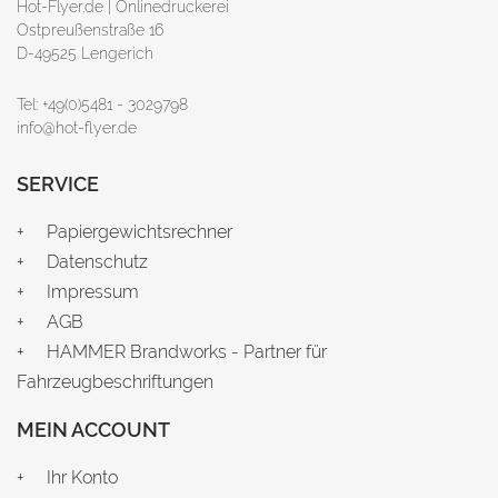
Hot-Flyer.de | Onlinedruckerei
Ostpreußenstraße 16
D-49525 Lengerich
Tel: +49(0)5481 - 3029798
info@hot-flyer.de
SERVICE
Papiergewichtsrechner
Datenschutz
Impressum
AGB
HAMMER Brandworks - Partner für
Fahrzeugbeschriftungen
MEIN ACCOUNT
Ihr Konto