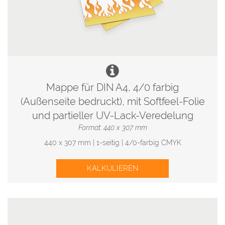
Mappe für DIN A4, 4/0 farbig
(Außenseite bedruckt), mit Softfeel-Folie
und partieller UV-Lack-Veredelung
Format: 440 x 307 mm
440 x 307 mm | 1-seitig | 4/0-farbig CMYK
KALKULIEREN