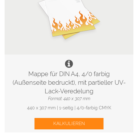
Mappe für DIN A4, 4/0 farbig
(Außenseite bedruckt), mit partieller UV-
Lack-Veredelung
Format: 440 x 307 mm
440 x 307 mm | 1-seitig | 4/0-farbig CMYK
KALKULIEREN