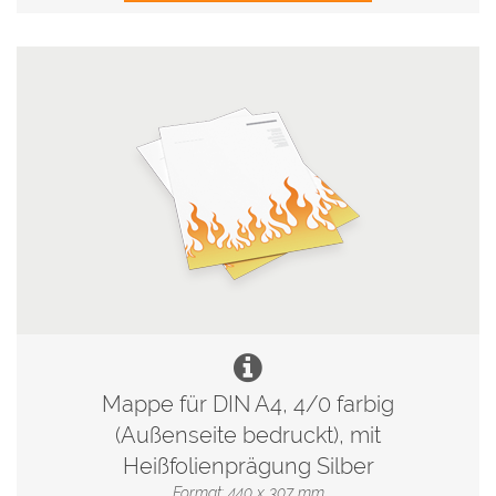
Mappe für DIN A4, 4/0 farbig
(Außenseite bedruckt), mit
Heißfolienprägung Silber
Format: 440 x 307 mm