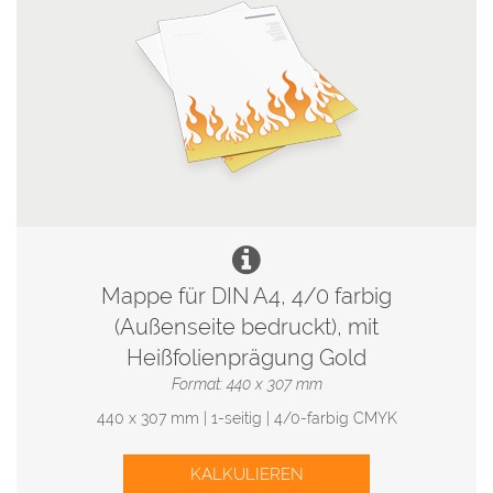
Mappe für DIN A4, 4/0 farbig
(Außenseite bedruckt), mit
Heißfolienprägung Gold
Format: 440 x 307 mm
440 x 307 mm | 1-seitig | 4/0-farbig CMYK
KALKULIEREN