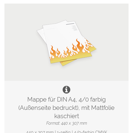
Mappe für DIN A4, 4/0 farbig
(Außenseite bedruckt), mit Mattfolie
kaschiert
Format: 440 x 307 mm
440 x 307 mm | 1-seitig | 4/0-farbig CMYK