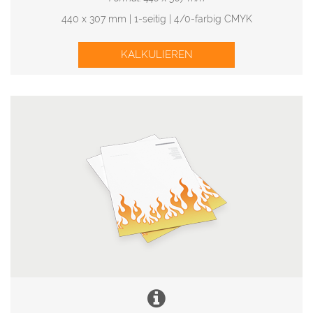
440 x 307 mm | 1-seitig | 4/0-farbig CMYK
KALKULIEREN