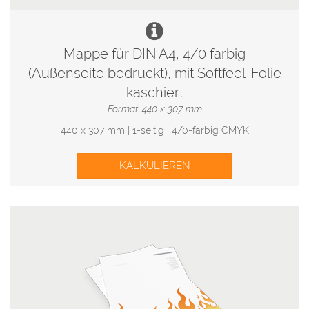
Mappe für DIN A4, 4/0 farbig
(Außenseite bedruckt), mit Softfeel-Folie
kaschiert
Format: 440 x 307 mm
440 x 307 mm | 1-seitig | 4/0-farbig CMYK
KALKULIEREN