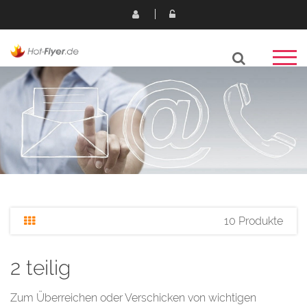
10 Produkte
2 teilig
Zum Überreichen oder Verschicken von wichtigen