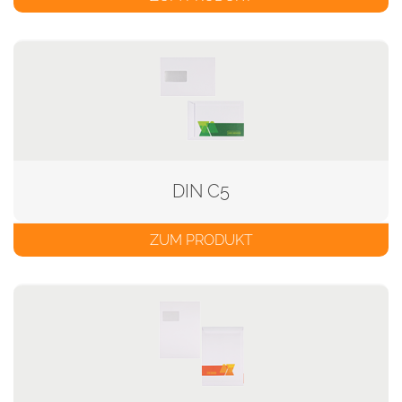
DIN C5
ZUM PRODUKT