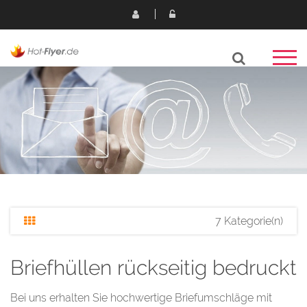
7 Kategorie(n)
Briefhüllen rückseitig bedruckt
Bei uns erhalten Sie hochwertige Briefumschläge mit