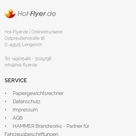
Hot-Flyer.de | Onlinedruckerei
Ostpreußenstraße 16
D-49525 Lengerich
Tel: +49(0)5481 - 3029798
info@hot-flyer.de
SERVICE
Papiergewichtsrechner
Datenschutz
Impressum
AGB
HAMMER Brandworks - Partner für
Fahrzeugbeschriftungen