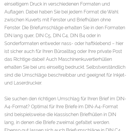
einseitigem Druck in verschiedenen Formaten und
Auflagen. Dabei haben Sie bei jedem Format die Wahl
zwischen Kuverts mit Fenster und Briefhüllen ohne
Fenster. Die Briefumschläge erhalten Sie in den Formaten
DIN lang quer, DIN C5, DIN C4, DIN B4 oder in
Sonderformaten entweder nass- oder haftklebend – hier
ist sicher auch für Ihren Büroalltag oder Ihre private Post
das Richtige dabei! Auch Maschinenkuvertierhüllen
erhalten Sie bei uns einseitig bedruckt. Selbstverständlich
sind die Umschläge beschreibbar und geeignet für Inkjet-
und Laserdrucker.
Sie suchen den richtigen Umschlag für Ihren Brief im DIN-
A4-Format? Optimal für Ihre Briefe im DIN-A4-Format
sind beispielsweise die klassischen Briefhüllen in DIN
lang, in denen die Briefe zweimal gefaltet werden.
Ebenso gut lassen sich auch Briefumschläge in DIN C4