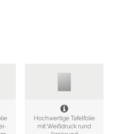
lie
Hochwertige Tafelfolie
ei-
mit Weißdruck rund