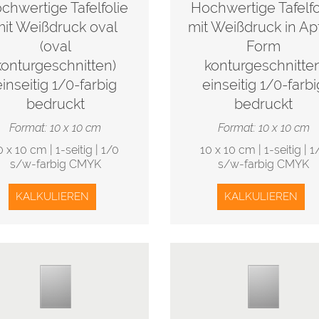
chwertige Tafelfolie
Hochwertige Tafelfo
it Weißdruck oval
mit Weißdruck in Ap
(oval
Form
konturgeschnitten)
konturgeschnitte
einseitig 1/0-farbig
einseitig 1/0-farbi
bedruckt
bedruckt
Format: 10 x 10 cm
Format: 10 x 10 cm
0 x 10 cm | 1-seitig | 1/0
10 x 10 cm | 1-seitig | 1
s/w-farbig CMYK
s/w-farbig CMYK
KALKULIEREN
KALKULIEREN