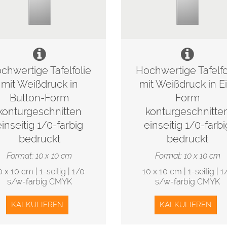
chwertige Tafelfolie
Hochwertige Tafelfo
mit Weißdruck in
mit Weißdruck in Ei
Button-Form
Form
konturgeschnitten
konturgeschnitte
einseitig 1/0-farbig
einseitig 1/0-farbi
bedruckt
bedruckt
Format: 10 x 10 cm
Format: 10 x 10 cm
0 x 10 cm | 1-seitig | 1/0
10 x 10 cm | 1-seitig | 1
s/w-farbig CMYK
s/w-farbig CMYK
KALKULIEREN
KALKULIEREN