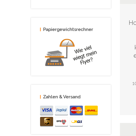
Ho
Papiergewichtsrechner
1
Zahlen & Versand