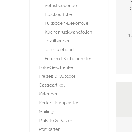
Selbstklebende
Blockoutfolie
Fußboden-Dekorfolie
Küchenrückwandfolien
1
Textilbanner
selbstklebend
Folie mit Klebepunkten
Foto-Geschenke
Freizeit & Outdoor
Gastroartikel
Kalender
Karten, Klappkarten
Mailings
Plakate & Poster
Postkarten