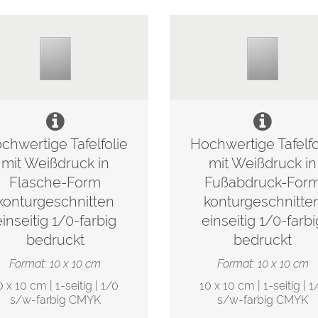
chwertige Tafelfolie
Hochwertige Tafelfo
mit Weißdruck in
mit Weißdruck in
Flasche-Form
Fußabdruck-For
konturgeschnitten
konturgeschnitte
einseitig 1/0-farbig
einseitig 1/0-farbi
bedruckt
bedruckt
Format: 10 x 10 cm
Format: 10 x 10 cm
0 x 10 cm | 1-seitig | 1/0
10 x 10 cm | 1-seitig | 1
s/w-farbig CMYK
s/w-farbig CMYK