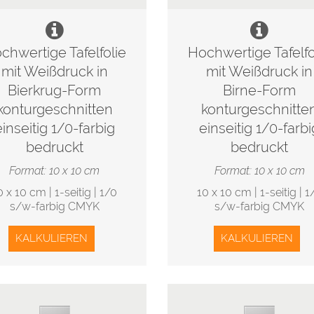
chwertige Tafelfolie
Hochwertige Tafelfo
mit Weißdruck in
mit Weißdruck in
Bierkrug-Form
Birne-Form
konturgeschnitten
konturgeschnitte
einseitig 1/0-farbig
einseitig 1/0-farbi
bedruckt
bedruckt
Format: 10 x 10 cm
Format: 10 x 10 cm
0 x 10 cm | 1-seitig | 1/0
10 x 10 cm | 1-seitig | 1
s/w-farbig CMYK
s/w-farbig CMYK
KALKULIEREN
KALKULIEREN