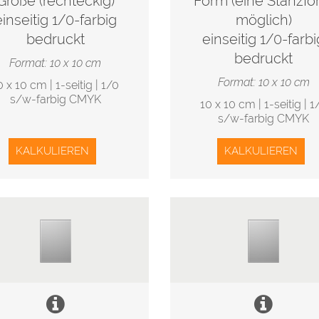
Größe (rechteckig)
Form (eine Stanzf
einseitig 1/0-farbig
möglich)
bedruckt
einseitig 1/0-farbi
bedruckt
Format: 10 x 10 cm
Format: 10 x 10 cm
0 x 10 cm | 1-seitig | 1/0
s/w-farbig CMYK
10 x 10 cm | 1-seitig | 1
s/w-farbig CMYK
KALKULIEREN
KALKULIEREN