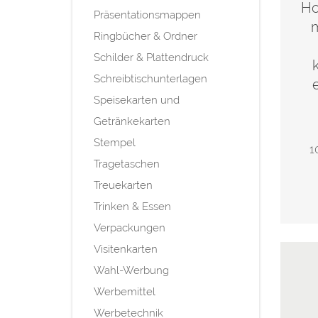
Ho
Präsentationsmappen
m
Ringbücher & Ordner
Schilder & Plattendruck
Schreibtischunterlagen
Speisekarten und
Getränkekarten
Stempel
1
Tragetaschen
Treuekarten
Trinken & Essen
Verpackungen
Visitenkarten
Wahl-Werbung
Werbemittel
Werbetechnik