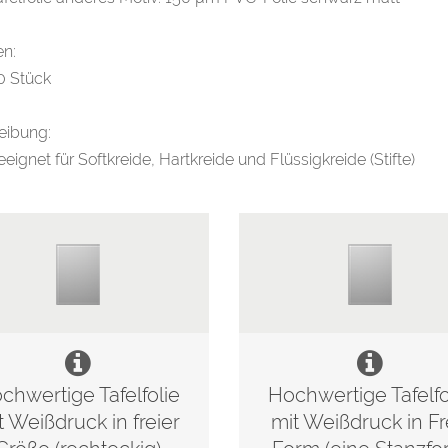
en:
0 Stück
eibung:
eeignet für Softkreide, Hartkreide und Flüssigkreide (Stifte)
chwertige Tafelfolie
Hochwertige Tafelfo
t Weißdruck in freier
mit Weißdruck in Fr