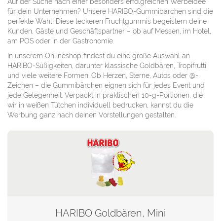
Auf der Suche nach einer besonders erfolgreichen Werbeidee
für dein Unternehmen? Unsere HARIBO-Gummibärchen sind die
perfekte Wahl! Diese leckeren Fruchtgummis begeistern deine
Kunden, Gäste und Geschäftspartner – ob auf Messen, im Hotel,
am POS oder in der Gastronomie.
In unserem Onlineshop findest du eine große Auswahl an
HARIBO-Süßigkeiten, darunter klassische Goldbären, Tropifrutti
und viele weitere Formen. Ob Herzen, Sterne, Autos oder @-
Zeichen – die Gummibärchen eignen sich für jedes Event und
jede Gelegenheit. Verpackt in praktischen 10-g-Portionen, die
wir in weißen Tütchen individuell bedrucken, kannst du die
Werbung ganz nach deinen Vorstellungen gestalten.
HARIBO Goldbären, Mini