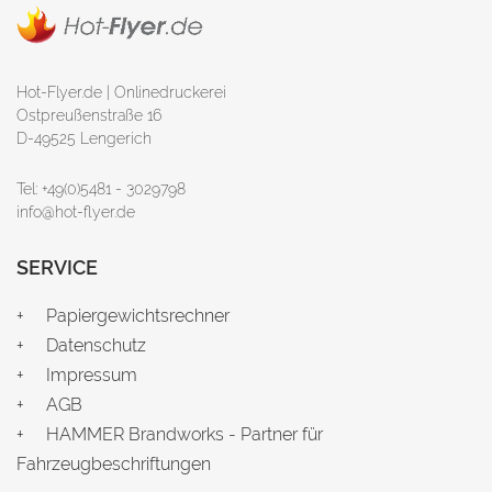
Hot-Flyer.de | Onlinedruckerei
Ostpreußenstraße 16
D-49525 Lengerich
Tel: +49(0)5481 - 3029798
info@hot-flyer.de
SERVICE
Papiergewichtsrechner
Datenschutz
Impressum
AGB
HAMMER Brandworks - Partner für
Fahrzeugbeschriftungen