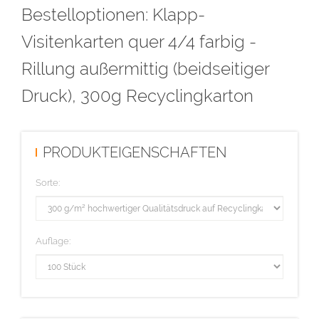
Bestelloptionen: Klapp-
Diese Auflage wird im hochwertigen Digitaldruck hergestellt.
Visitenkarten quer 4/4 farbig -
Rillung außermittig (beidseitiger
Druck), 300g Recyclingkarton
PRODUKTEIGENSCHAFTEN
Sorte:
Auflage: