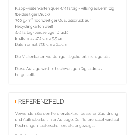
Klapp-Visitenkarten quer 4/4 farbig - Rillung außermittig
(beidseitiger Druck)
300 g/m² hochwertiger Qualitätsdruck auf
Recyclingkarton weiß
4/4 farbig (beidseitiger Druck)
Endformat: 17,2 cm x 5,5 cm
Datenformat: 17,8 cm x 6,1 cm
Die Visitenkarten werden gerillt geliefert, nicht gefalzt.
Diese Auflage wird im hochwertigen Digitaldruck
hergestellt.
REFERENZFELD
Verwenden Sie den Referenztext zur besseren Zuordnung
und Auffindbarkeit Ihrer Aufträge. Der Referenztext wird auf
Rechnungen, Lieferscheinen, etc. angezeigt...