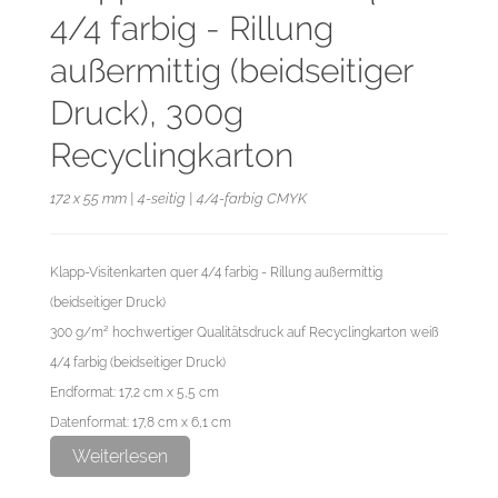
4/4 farbig - Rillung
außermittig (beidseitiger
Druck), 300g
Recyclingkarton
172 x 55 mm | 4-seitig | 4/4-farbig CMYK
Klapp-Visitenkarten quer 4/4 farbig - Rillung außermittig
(beidseitiger Druck)
300 g/m² hochwertiger Qualitätsdruck auf Recyclingkarton weiß
4/4 farbig (beidseitiger Druck)
Endformat: 17,2 cm x 5,5 cm
Datenformat: 17,8 cm x 6,1 cm
Weiterlesen
Die Visitenkarten werden gerillt geliefert, nicht gefalzt.