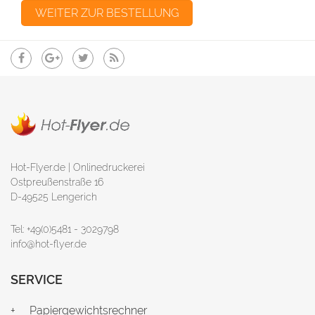
Hot-Flyer.de | Onlinedruckerei
Ostpreußenstraße 16
D-49525 Lengerich
Tel: +49(0)5481 - 3029798
info@hot-flyer.de
SERVICE
Papiergewichtsrechner