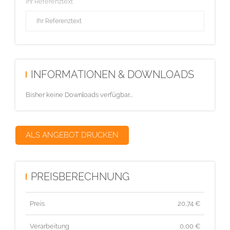
Ihr Referenztext
INFORMATIONEN & DOWNLOADS
Bisher keine Downloads verfügbar...
ALS ANGEBOT DRUCKEN
PREISBERECHNUNG
Preis
20,74
€
Verarbeitung
0,00 €