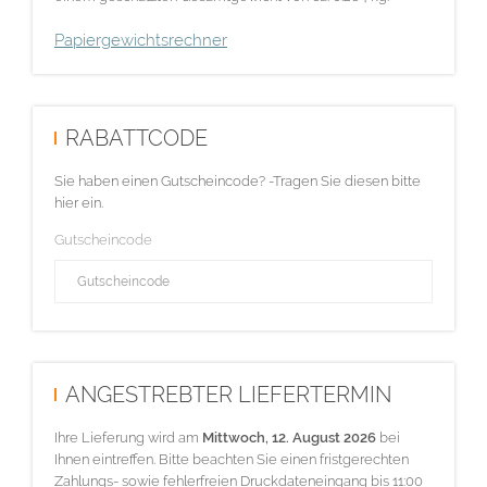
Papiergewichtsrechner
RABATTCODE
Sie haben einen Gutscheincode? -Tragen Sie diesen bitte
hier ein.
Gutscheincode
ANGESTREBTER LIEFERTERMIN
Ihre Lieferung wird am
Mittwoch, 12. August 2026
bei
Ihnen eintreffen. Bitte beachten Sie einen fristgerechten
Zahlungs- sowie fehlerfreien Druckdateneingang bis 11:00