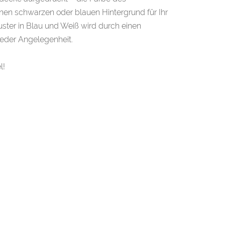
inen schwarzen oder blauen Hintergrund für Ihr
ster in Blau und Weiß wird durch einen
jeder Angelegenheit.
l!