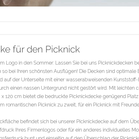
ke für den Picknick
em Logo in den Sommer: Lassen Sie bei uns Picknickdecken b
so bei Ihren schönsten Ausflügen! Die Decken sind optimale Be
d auf der Unterseite mit einer wasserabweisenden Kunststoff
rch einen nassen Untergrund nicht gestört wird. Mit leichten c
 x 120 cm bietet die bedruckte Picknickdecke genügend Platz u
m romantischen Picknick zu zweit, für ein Picknick mit Freun
ckfläche befindet sich bei unserer Picknickdecke auf dem Übe
druck Ihres Firmenlogos oder für ein anderes individuelles Mot
nsferdruck bunt und einseitig auf den Überschlag der Picknic