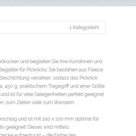
1 Kategorie(n)
edrucken und begleiten Sie Ihre Kundinnen und
gleiter für Picknicks: Sie bestehen aus Fleece
-Beschichtung versehen, sodass das Picknick
a. 450 g, praktischem Tragegriff und einer Größe
nd ist für viele Gelegenheiten perfekt geeignet
den, zum Zelten oder zum Wandern.
rschlag und ist mit 240 x 100 mm optimal für
iv geeignet! Dieses wird mittels
kdecke aufgedruckt – die Farbe des