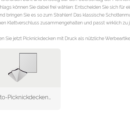
lags können Sie dabei frei wählen: Entscheiden Sie sich für e
nd bringen Sie es so zum Strahlen! Das klassische Schottenmu
hen Klettverschluss zusammengehalten und passt wirklich zu 
en Sie jetzt Picknickdecken mit Druck als nützliche Werbeartike
Foto-Picknickdecken mit vollflächigem Foto