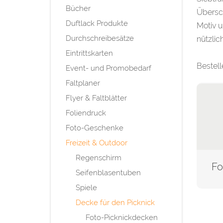
Bücher
Übersch
Duftlack Produkte
Motiv u
Durchschreibesätze
nützlic
Eintrittskarten
Bestell
Event- und Promobedarf
Faltplaner
Flyer & Faltblätter
Foliendruck
Foto-Geschenke
Freizeit & Outdoor
Regenschirm
Seifenblasentuben
Spiele
Decke für den Picknick
Foto-Picknickdecken