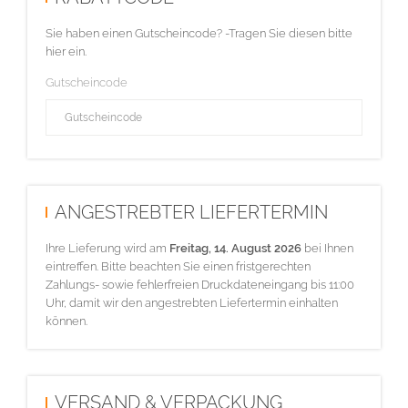
Sie haben einen Gutscheincode? -Tragen Sie diesen bitte
hier ein.
Gutscheincode
ANGESTREBTER LIEFERTERMIN
Ihre Lieferung wird am
Freitag, 14. August 2026
bei Ihnen
eintreffen. Bitte beachten Sie einen fristgerechten
Zahlungs- sowie fehlerfreien Druckdateneingang bis 11:00
Uhr, damit wir den angestrebten Liefertermin einhalten
können.
VERSAND & VERPACKUNG