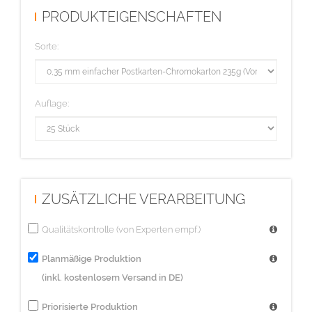
Postkarten die weder eine rechteckige noch eine quadratische
PRODUKTEIGENSCHAFTEN
Kontur haben).
Sorte:
Auflage:
ZUSÄTZLICHE VERARBEITUNG
Qualitätskontrolle (von Experten empf.)
Planmäßige Produktion
(inkl. kostenlosem Versand in DE)
Priorisierte Produktion