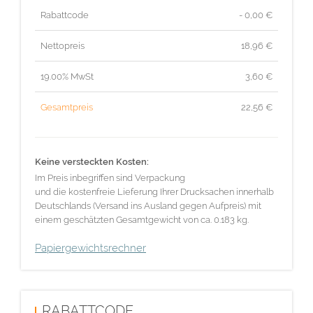
Rabattcode
- 0,00 €
Nettopreis
18,96
€
19.00% MwSt
3,60
€
Gesamtpreis
22,56
€
Keine versteckten Kosten:
Im Preis inbegriffen sind Verpackung
und die kostenfreie Lieferung Ihrer Drucksachen innerhalb
Deutschlands (Versand ins Ausland gegen Aufpreis) mit
einem geschätzten Gesamtgewicht von ca. 0.183 kg.
Papiergewichtsrechner
RABATTCODE