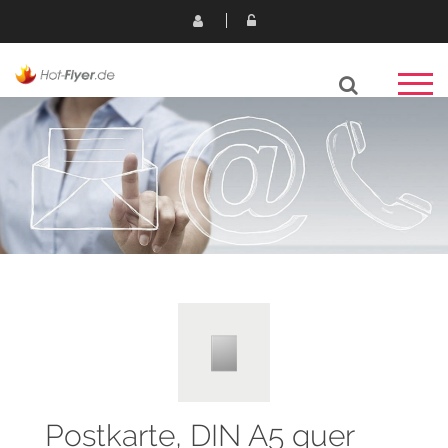
Postkarte, DIN A5 quer