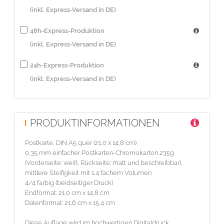
(inkl. Express-Versand in DE)
48h-Express-Produktion
(inkl. Express-Versand in DE)
24h-Express-Produktion
(inkl. Express-Versand in DE)
PRODUKTINFORMATIONEN
Postkarte, DIN A5 quer (21,0 x 14,8 cm)
0,35 mm einfacher Postkarten-Chromokarton 235g
(Vorderseite: weiß, Rückseite: matt und beschreibbar),
mittlere Steifigkeit mit 1,4 fachem Volumen
4/4 farbig (beidseitiger Druck)
Endformat: 21,0 cm x 14,8 cm
Datenformat: 21,6 cm x 15,4 cm
Diese Auflage wird im hochwertigen Digitaldruck