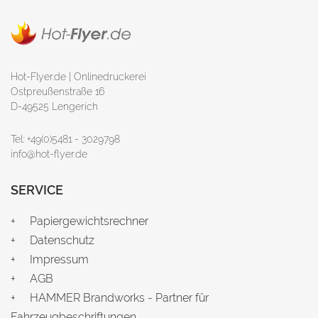
Hot-Flyer.de | Onlinedruckerei
Ostpreußenstraße 16
D-49525 Lengerich
Tel: +49(0)5481 - 3029798
info@hot-flyer.de
SERVICE
Papiergewichtsrechner
Datenschutz
Impressum
AGB
HAMMER Brandworks - Partner für
Fahrzeugbeschriftungen