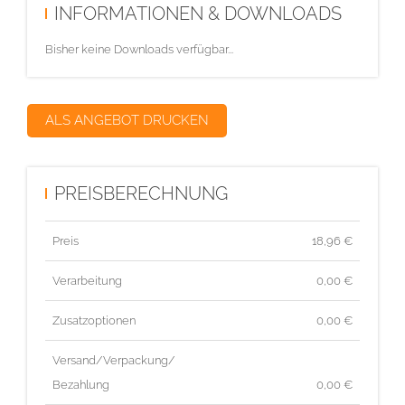
INFORMATIONEN & DOWNLOADS
Bisher keine Downloads verfügbar...
ALS ANGEBOT DRUCKEN
PREISBERECHNUNG
Preis
18,96
€
Verarbeitung
0,00 €
Zusatzoptionen
0,00 €
Versand/Verpackung/
Bezahlung
0,00 €