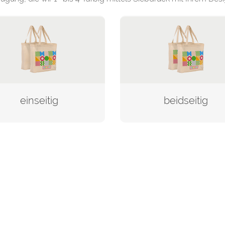
einseitig
beidseitig