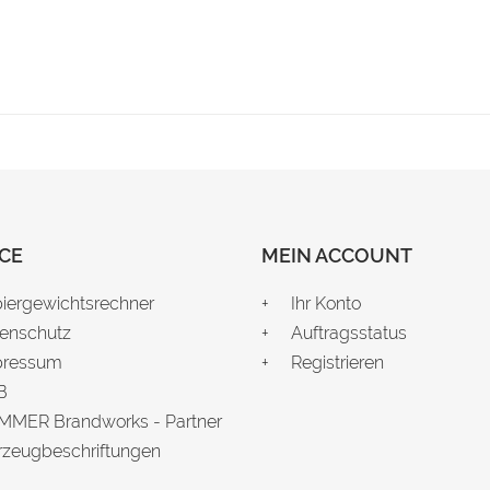
CE
MEIN ACCOUNT
iergewichtsrechner
Ihr Konto
enschutz
Auftragsstatus
pressum
Registrieren
B
MER Brandworks - Partner
rzeugbeschriftungen