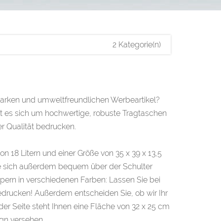
2 Kategorie(n)
tarken und umweltfreundlichen Werbeartikel?
lt es sich um hochwertige, robuste Tragtaschen
er Qualität bedrucken.
n 18 Litern und einer Größe von 35 x 39 x 13,5
sie sich außerdem bequem über der Schulter
ern in verschiedenen Farben: Lassen Sie bei
drucken! Außerdem entscheiden Sie, ob wir Ihr
der Seite steht Ihnen eine Fläche von 32 x 25 cm
ign versehen.