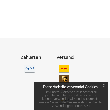
Zahlarten
Versand
x
Diese Website verwendet Cookies.
Um unsere Webseite für Sie optimal zu
gestalten und fortlaufend verbessern zu
können, verwenden wir Cookies. Durch die
weitere Nutzung der Webseite stimmen Sie der
Verwendung von Cookies zu.