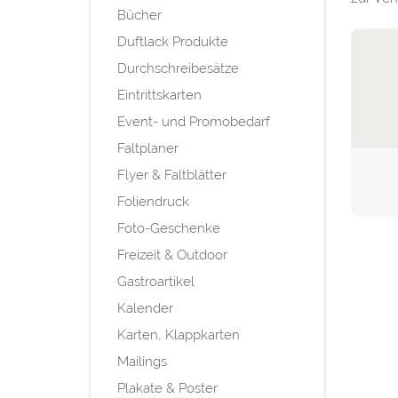
Bücher
Duftlack Produkte
Durchschreibesätze
Eintrittskarten
Event- und Promobedarf
Faltplaner
Flyer & Faltblätter
Foliendruck
Foto-Geschenke
Freizeit & Outdoor
Gastroartikel
Kalender
Karten, Klappkarten
Mailings
Plakate & Poster