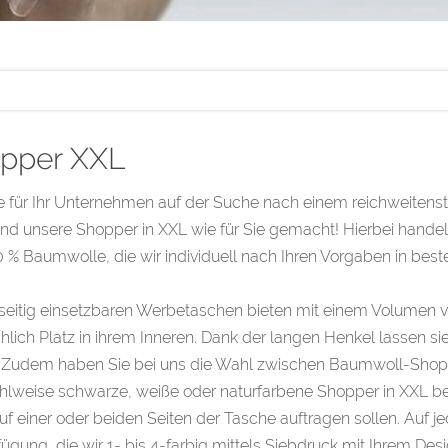
pper XXL
e für Ihr Unternehmen auf der Suche nach einem reichweitens
nd unsere Shopper in XXL wie für Sie gemacht! Hierbei hande
 % Baumwolle, die wir individuell nach Ihren Vorgaben in best
lseitig einsetzbaren Werbetaschen bieten mit einem Volumen vo
hlich Platz in ihrem Inneren. Dank der langen Henkel lassen 
. Zudem haben Sie bei uns die Wahl zwischen Baumwoll-Shopp
hlweise schwarze, weiße oder naturfarbene Shopper in XXL be
uf einer oder beiden Seiten der Tasche auftragen sollen. Auf je
fügung, die wir 1- bis 4-farbig mittels Siebdruck mit Ihrem Des