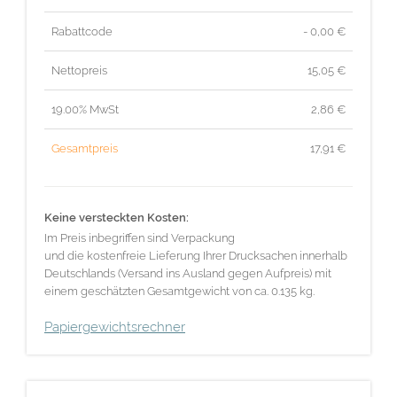
Rabattcode
- 0,00 €
Nettopreis
15,05
€
19.00% MwSt
2,86
€
Gesamtpreis
17,91
€
Keine versteckten Kosten:
Im Preis inbegriffen sind Verpackung
und die kostenfreie Lieferung Ihrer Drucksachen innerhalb
Deutschlands (Versand ins Ausland gegen Aufpreis) mit
einem geschätzten Gesamtgewicht von ca. 0.135 kg.
Papiergewichtsrechner