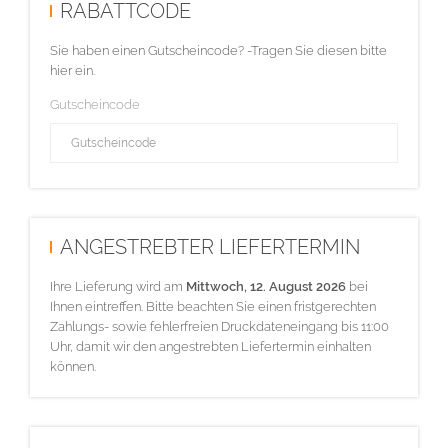
RABATTCODE
Sie haben einen Gutscheincode? -Tragen Sie diesen bitte
hier ein.
Gutscheincode
ANGESTREBTER LIEFERTERMIN
Ihre Lieferung wird am
Mittwoch, 12. August 2026
bei
Ihnen eintreffen. Bitte beachten Sie einen fristgerechten
Zahlungs- sowie fehlerfreien Druckdateneingang bis 11:00
Uhr, damit wir den angestrebten Liefertermin einhalten
können.