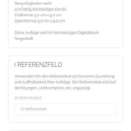
Recyclingkarton weiß
4/4 farbig (beidseitiger Druck)
Endformat: 5,0 cm x 9,0 cm
Datenformat: 5,6 cm x 9,6 cm
Diese Auflage wird im hochwertigen Digitaldruck
hergestellt.
REFERENZFELD
Verwenden Sie den Referenztext zur besseren Zuordnung
und Auffindbarkeit Ihrer Aufträge. Der Referenztext wird auf
Rechnungen, Lieferscheinen, etc. angezeigt...
Ihr Referenztext