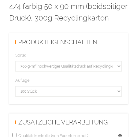
4/4 farbig 50 x 90 mm (beidseitiger
Druck), 300g Recyclingkarton
PRODUKTEIGENSCHAFTEN
Sorte:
Auflage:
ZUSÄTZLICHE VERARBEITUNG
Qualitätskontrolle (von Experten empf.)