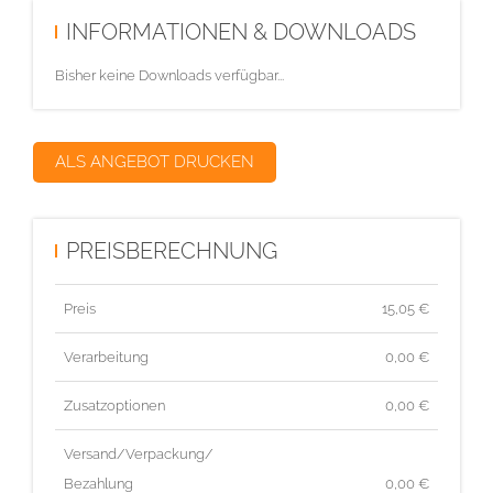
INFORMATIONEN & DOWNLOADS
Bisher keine Downloads verfügbar...
ALS ANGEBOT DRUCKEN
PREISBERECHNUNG
Preis
15,05
€
Verarbeitung
0,00 €
Zusatzoptionen
0,00 €
Versand/Verpackung/
Bezahlung
0,00 €