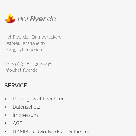
Hot-Flyer.de | Onlinedruckerei
Ostpreußenstraße 16
D-49525 Lengerich
Tel: +49(0)5481 - 3029798
info@hot-flyer.de
SERVICE
Papiergewichtsrechner
Datenschutz
Impressum
AGB
HAMMER Brandworks - Partner für