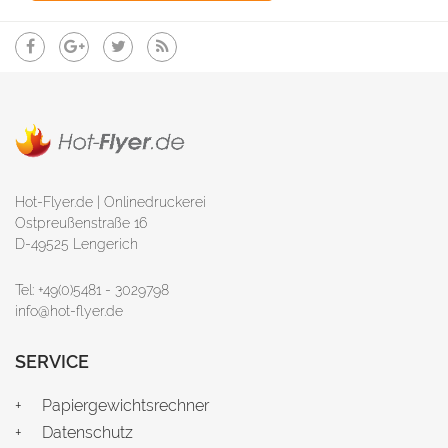
Hot-Flyer.de | Onlinedruckerei
Ostpreußenstraße 16
D-49525 Lengerich
Tel: +49(0)5481 - 3029798
info@hot-flyer.de
SERVICE
Papiergewichtsrechner
Datenschutz