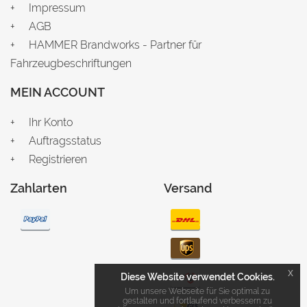
Impressum
AGB
HAMMER Brandworks - Partner für
Fahrzeugbeschriftungen
MEIN ACCOUNT
Ihr Konto
Auftragsstatus
Registrieren
Zahlarten
Versand
x
Diese Website verwendet Cookies.
Um unsere Webseite für Sie optimal zu
gestalten und fortlaufend verbessern zu