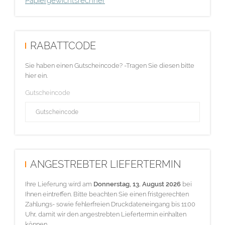
Papiergewichtsrechner
RABATTCODE
Sie haben einen Gutscheincode? -Tragen Sie diesen bitte
hier ein.
Gutscheincode
ANGESTREBTER LIEFERTERMIN
Ihre Lieferung wird am
Donnerstag, 13. August 2026
bei
Ihnen eintreffen. Bitte beachten Sie einen fristgerechten
Zahlungs- sowie fehlerfreien Druckdateneingang bis 11:00
Uhr, damit wir den angestrebten Liefertermin einhalten
können.