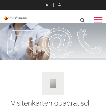
Visitenkarten quadratisch