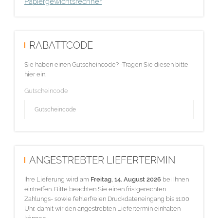
Papiergewichtsrechner
RABATTCODE
Sie haben einen Gutscheincode? -Tragen Sie diesen bitte
hier ein.
Gutscheincode
ANGESTREBTER LIEFERTERMIN
Ihre Lieferung wird am
Freitag, 14. August 2026
bei Ihnen
eintreffen. Bitte beachten Sie einen fristgerechten
Zahlungs- sowie fehlerfreien Druckdateneingang bis 11:00
Uhr, damit wir den angestrebten Liefertermin einhalten