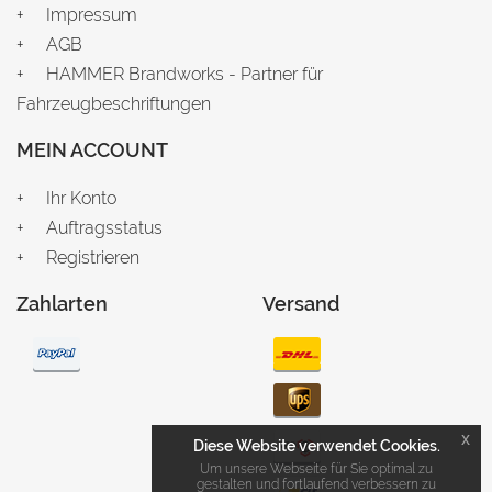
Impressum
AGB
HAMMER Brandworks - Partner für
Fahrzeugbeschriftungen
MEIN ACCOUNT
Ihr Konto
Auftragsstatus
Registrieren
Zahlarten
Versand
x
Diese Website verwendet Cookies.
Um unsere Webseite für Sie optimal zu
gestalten und fortlaufend verbessern zu