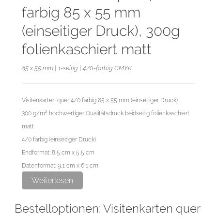
farbig 85 x 55 mm
(einseitiger Druck), 300g
folienkaschiert matt
85 x 55 mm | 1-seitig | 4/0-farbig CMYK
Visitenkarten quer 4/0 farbig 85 x 55 mm (einseitiger Druck)
300 g/m² hochwertiger Qualitätsdruck beidseitig folienkaschiert
matt
4/0 farbig (einseitiger Druck)
Endformat: 8,5 cm x 5,5 cm
Datenformat: 9,1 cm x 6,1 cm
Weiterlesen
Diese Auflage wird im hochwertigen Digitaldruck hergestellt.
Bestelloptionen: Visitenkarten quer