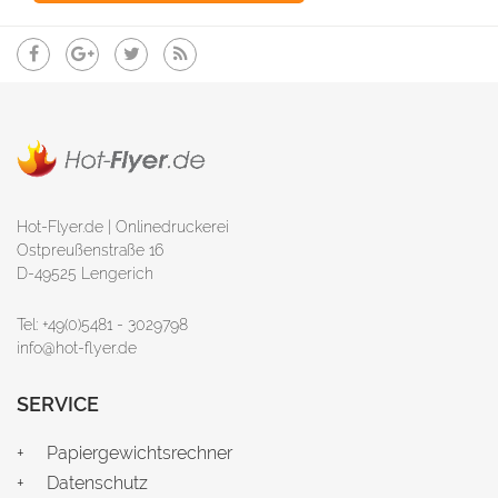
Hot-Flyer.de | Onlinedruckerei
Ostpreußenstraße 16
D-49525 Lengerich
Tel: +49(0)5481 - 3029798
info@hot-flyer.de
SERVICE
Papiergewichtsrechner
Datenschutz