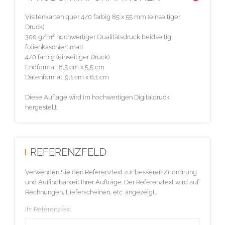
Visitenkarten quer 4/0 farbig 85 x 55 mm (einseitiger
Druck)
300 g/m² hochwertiger Qualitätsdruck beidseitig
folienkaschiert matt
4/0 farbig (einseitiger Druck)
Endformat: 8,5 cm x 5,5 cm
Datenformat: 9,1 cm x 6,1 cm
Diese Auflage wird im hochwertigen Digitaldruck
hergestellt.
REFERENZFELD
Verwenden Sie den Referenztext zur besseren Zuordnung
und Auffindbarkeit Ihrer Aufträge. Der Referenztext wird auf
Rechnungen, Lieferscheinen, etc. angezeigt...
Ihr Referenztext