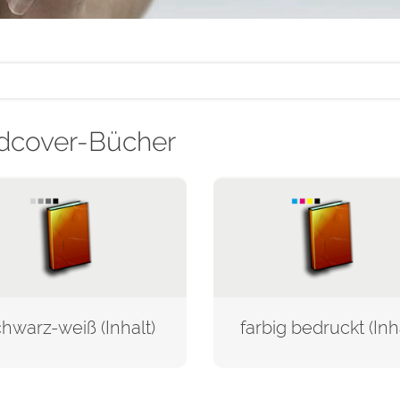
dcover-Bücher
hwarz-weiß (Inhalt)