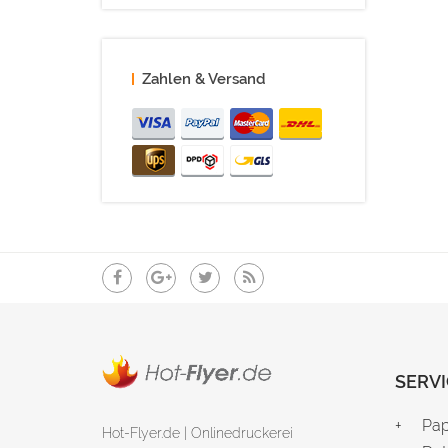
Zahlen & Versand
SERVI
Pap
Hot-Flyer.de | Onlinedruckerei