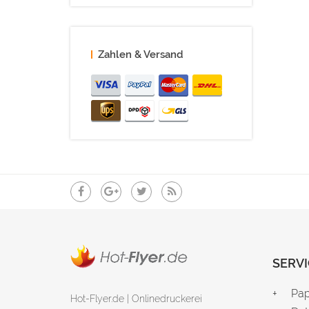
Zahlen & Versand
SERVI
Pap
Hot-Flyer.de | Onlinedruckerei