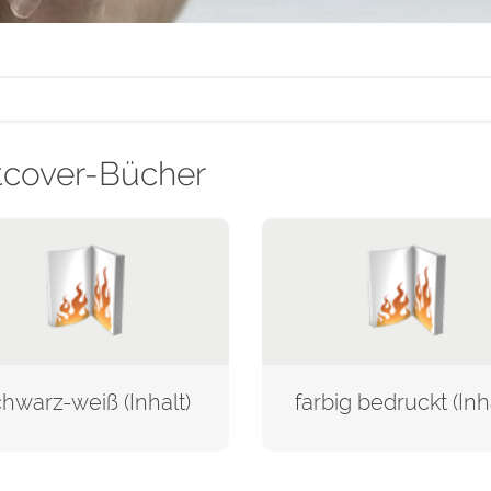
tcover-Bücher
hwarz-weiß (Inhalt)