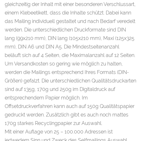
gleichzeitig der Inhalt mit einer besonderen Verschlussart,
einem Klebeetikett, dass die Inhalte schützt. Dabei kann
das Mailing individuell gestaltet und nach Bedarf veredelt
werden. Die unterschiedlichen Druckformate sind DIN
lang (99x210 mm), DIN lang (105x210 mm), Maxi (125x325
mm), DIN A6 und DIN A5. Die Mindestseitenanzahl
beläuft sich auf 4 Seiten, die Maximalanzahl auf 12 Seiten.
Um Versandkosten so gering wie möglich zu halten,
werden die Mailings entsprechend Ihres Formats (DIN-
Größen) gefalzt. Die unterschiedlichen Qualitätsdruckarten
sind auf 135g, 170g und 250g im Digitaldruck auf
entsprechendem Papier möglich. Im
Offsetdruckverfahren kann auch auf 150g Qualitätspapier
gedruckt werden. Zusätzlich gibt es auch noch mattes
170g starkes Recyclingpapier zur Auswahl.
Mit einer Auflage von 25 – 100.000 Adressen ist
jedwedem Sinn und Zweck des Selfmailings Auswahl