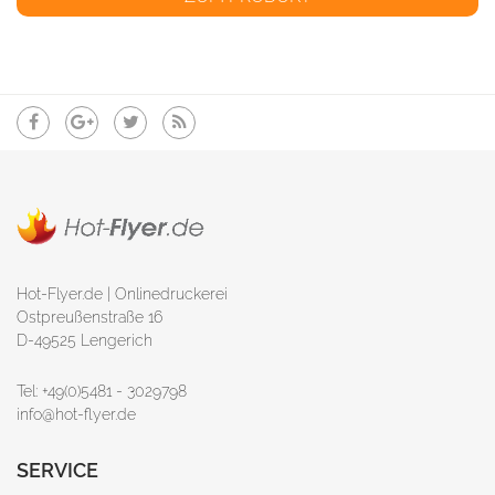
Hot-Flyer.de | Onlinedruckerei
Ostpreußenstraße 16
D-49525 Lengerich
Tel: +49(0)5481 - 3029798
info@hot-flyer.de
SERVICE