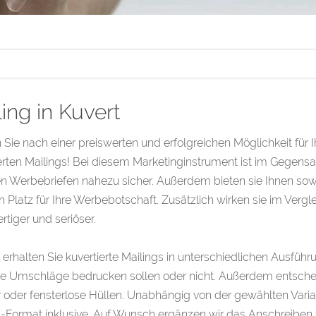
ing in Kuvert
Sie nach einer preiswerten und erfolgreichen Möglichkeit für 
erten Mailings! Bei diesem Marketinginstrument ist im Gegens
en Werbebriefen nahezu sicher. Außerdem bieten sie Ihnen s
ch Platz für Ihre Werbebotschaft. Zusätzlich wirken sie im Ver
tiger und seriöser.
 erhalten Sie kuvertierte Mailings in unterschiedlichen Ausfüh
ie Umschläge bedrucken sollen oder nicht. Außerdem entsche
 oder fensterlose Hüllen. Unabhängig von der gewählten Varian
Format inklusive. Auf Wunsch ergänzen wir das Anschreiben zu