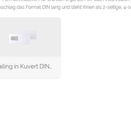
schlag das Format DIN lang und steht Ihnen als 2-seitige, 4-se
Mailing in Kuvert DIN lang