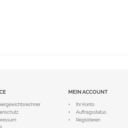
CE
MEIN ACCOUNT
iergewichtsrechner
Ihr Konto
enschutz
Auftragsstatus
pressum
Registrieren
B