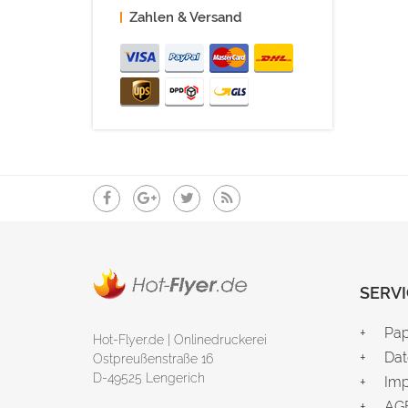
Zahlen & Versand
SERVI
Pap
Hot-Flyer.de | Onlinedruckerei
Dat
Ostpreußenstraße 16
D-49525 Lengerich
Im
AG