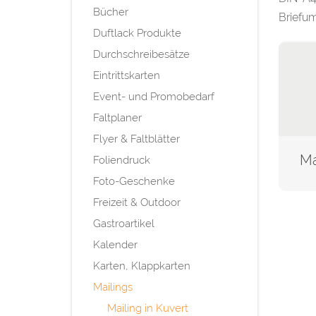
Bücher
Briefum
Duftlack Produkte
Durchschreibesätze
Eintrittskarten
Event- und Promobedarf
Faltplaner
Flyer & Faltblätter
Foliendruck
Foto-Geschenke
Freizeit & Outdoor
Gastroartikel
Kalender
Karten, Klappkarten
Mailings
Mailing in Kuvert