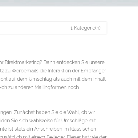
1 Kategorie(n)
Ihr Direktmarketing? Dann entdecken Sie unsere
atz zu Werbemails die Interaktion der Empfänger
owohl auf dem Umschlag als auch mit dem Inhalt
gleich zu anderen Mailingformen noch
rungen. Zunächst haben Sie die Wahl, ob wir
iden Sie sich wahlweise für Umschläge mit
te ist stets ein Anschreiben im klassischen
sätzlich mit einem Beileger. Dieser hat wie der