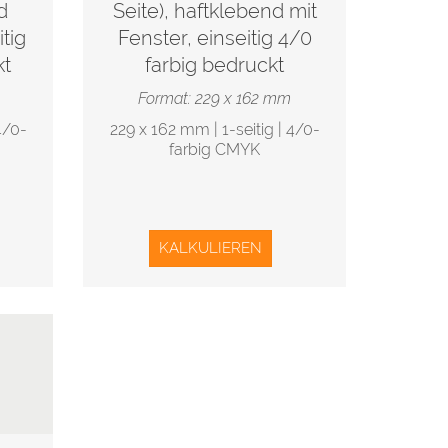
d
Seite), haftklebend mit
tig
Fenster, einseitig 4/0
kt
farbig bedruckt
Format: 229 x 162 mm
4/0-
229 x 162 mm | 1-seitig | 4/0-
farbig CMYK
KALKULIEREN