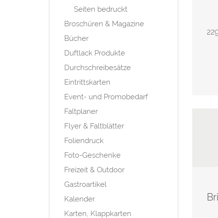
Seiten bedruckt
Broschüren & Magazine
229
Bücher
Duftlack Produkte
Durchschreibesätze
Eintrittskarten
Event- und Promobedarf
Faltplaner
Flyer & Faltblätter
Foliendruck
Foto-Geschenke
Freizeit & Outdoor
Gastroartikel
Br
Kalender
Karten, Klappkarten