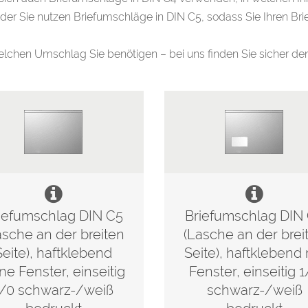
er Sie nutzen Briefumschläge in DIN C5, sodass Sie Ihren Brie
lchen Umschlag Sie benötigen – bei uns finden Sie sicher den 
iefumschlag DIN C5
Briefumschlag DIN
asche an der breiten
(Lasche an der brei
Seite), haftklebend
Seite), haftklebend 
ne Fenster, einseitig
Fenster, einseitig 
1/0 schwarz-/weiß
schwarz-/weiß