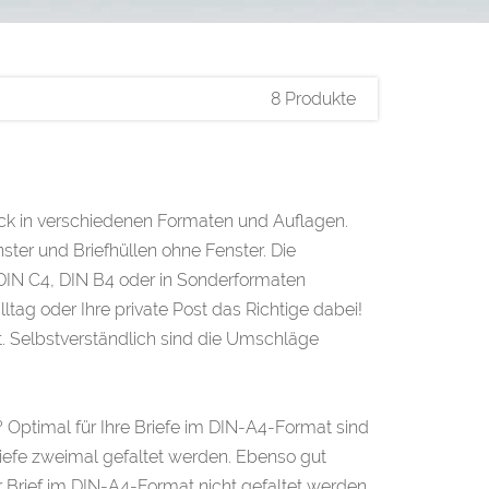
8 Produkte
uck in verschiedenen Formaten und Auflagen.
ter und Briefhüllen ohne Fenster. Die
 DIN C4, DIN B4 oder in Sonderformaten
ltag oder Ihre private Post das Richtige dabei!
t. Selbstverständlich sind die Umschläge
 Optimal für Ihre Briefe im DIN-A4-Format sind
Briefe zweimal gefaltet werden. Ebenso gut
 Brief im DIN-A4-Format nicht gefaltet werden