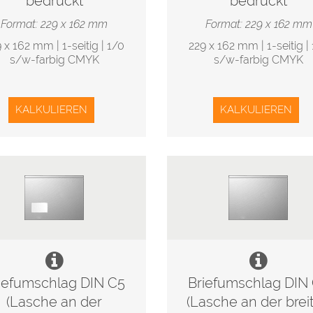
bedruckt
bedruckt
Format: 229 x 162 mm
Format: 229 x 162 mm
 x 162 mm | 1-seitig | 1/0
229 x 162 mm | 1-seitig |
s/w-farbig CMYK
s/w-farbig CMYK
KALKULIEREN
KALKULIEREN
iefumschlag DIN C5
Briefumschlag DIN
(Lasche an der
(Lasche an der brei