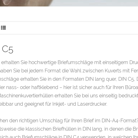
 C5
 erhalten Sie hochwertige Briefumschläge mit einseitigem Dr
aben Sie bei jedem Format die Wahl zwischen Kuverts mit Fens
schläge erhalten Sie in den Formaten DIN lang quer, DIN C5,
r nass- oder haftklebend – hier ist sicher auch für Ihren Büroal
schinenkuvertierhüllen erhalten Sie bei uns einseitig bedruck
ibbar und geeignet für Inkjet- und Laserdrucker.
hen den richtigen Umschlag für Ihren Brief im DIN-A4-Format?
lsweise die klassischen Briefhüllen in DIN lang, in denen die 
sich auch Briefumschläge in DIN C4 verwenden, in welchen Ihr