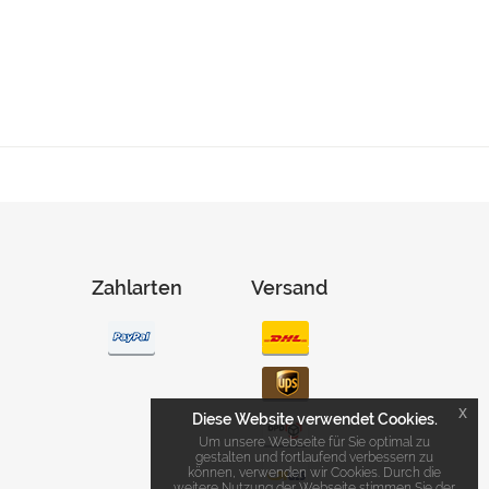
Zahlarten
Versand
x
Diese Website verwendet Cookies.
Um unsere Webseite für Sie optimal zu
gestalten und fortlaufend verbessern zu
können, verwenden wir Cookies. Durch die
weitere Nutzung der Webseite stimmen Sie der