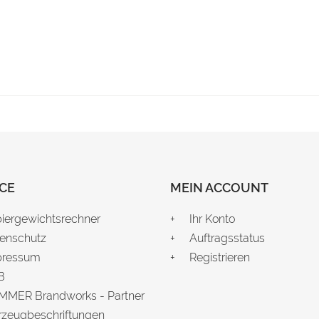
CE
MEIN ACCOUNT
iergewichtsrechner
Ihr Konto
enschutz
Auftragsstatus
pressum
Registrieren
B
MER Brandworks - Partner
rzeugbeschriftungen