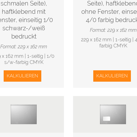
schmalen Seite),
Seite), haftkleben
haftklebend mit
ohne Fenster, einsei
nster, einseitig 1/0
4/0 farbig bedruc
schwarz-/weiß
Format: 229 x 162 mm
bedruckt
229 x 162 mm | 1-seitig | 
farbig CMYK
Format: 229 x 162 mm
 x 162 mm | 1-seitig | 1/0
s/w-farbig CMYK
KALKULIEREN
KALKULIEREN