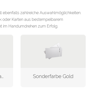
l ebenfalls zahlreiche Auswahlmöglichkeiten.
ck oder Karten aus bestempelbarem
vent im Handumdrehen zum Erfolg.
partiellem Glitzer-Lack
Sonderfarbe Gold