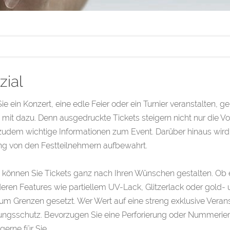
zial
e ein Konzert, eine edle Feier oder ein Turnier veranstalten, geh
 mit dazu. Denn ausgedruckte Tickets steigern nicht nur die 
 zudem wichtige Informationen zum Event. Darüber hinaus wird 
ng von den Festteilnehmern aufbewahrt.
 können Sie Tickets ganz nach Ihren Wünschen gestalten. Ob ei
ren Features wie partiellem UV-Lack, Glitzerlack oder gold- u
um Grenzen gesetzt. Wer Wert auf eine streng exklusive Verans
ngsschutz. Bevorzugen Sie eine Perforierung oder Nummerierun
gerne für Sie.