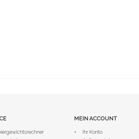
CE
MEIN ACCOUNT
iergewichtsrechner
Ihr Konto