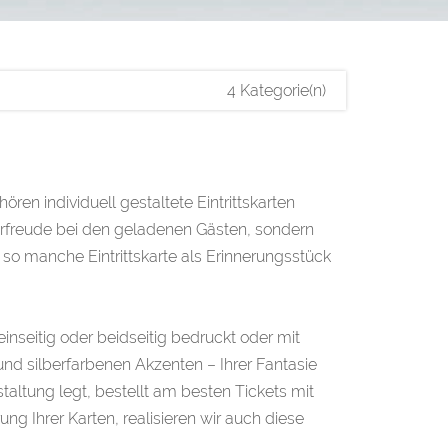
4 Kategorie(n)
ören individuell gestaltete Eintrittskarten
Vorfreude bei den geladenen Gästen, sondern
so manche Eintrittskarte als Erinnerungsstück
nseitig oder beidseitig bedruckt oder mit
nd silberfarbenen Akzenten – Ihrer Fantasie
taltung legt, bestellt am besten Tickets mit
g Ihrer Karten, realisieren wir auch diese