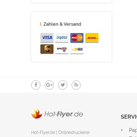
Zahlen & Versand
SERVI
Pap
Hot-Flyer.de | Onlinedruckerei