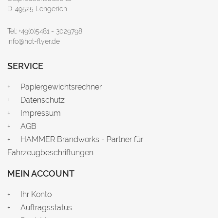
D-49525 Lengerich
Tel: +49(0)5481 - 3029798
info@hot-flyer.de
SERVICE
Papiergewichtsrechner
Datenschutz
Impressum
AGB
HAMMER Brandworks - Partner für
Fahrzeugbeschriftungen
MEIN ACCOUNT
Ihr Konto
Auftragsstatus