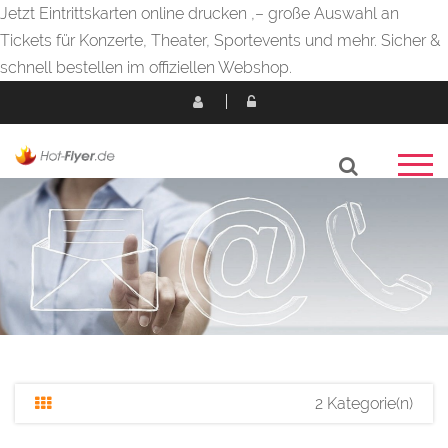
Jetzt Eintrittskarten online drucken ,– große Auswahl an
Tickets für Konzerte, Theater, Sportevents und mehr. Sicher &
schnell bestellen im offiziellen Webshop.
2 Kategorie(n)