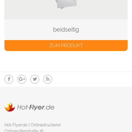
beidseitig
ZUM PRODUKT
Hot-Flyer.de | Onlinedruckerei
Ostpreußenstraße 16