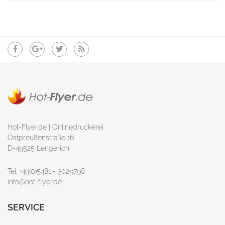
Hot-Flyer.de | Onlinedruckerei
Ostpreußenstraße 16
D-49525 Lengerich
Tel: +49(0)5481 - 3029798
info@hot-flyer.de
SERVICE