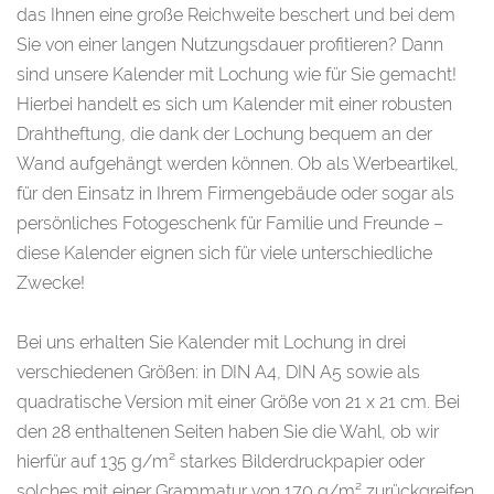
das Ihnen eine große Reichweite beschert und bei dem
Sie von einer langen Nutzungsdauer profitieren? Dann
sind unsere Kalender mit Lochung wie für Sie gemacht!
Hierbei handelt es sich um Kalender mit einer robusten
Drahtheftung, die dank der Lochung bequem an der
Wand aufgehängt werden können. Ob als Werbeartikel,
für den Einsatz in Ihrem Firmengebäude oder sogar als
persönliches Fotogeschenk für Familie und Freunde –
diese Kalender eignen sich für viele unterschiedliche
Zwecke!
Bei uns erhalten Sie Kalender mit Lochung in drei
verschiedenen Größen: in DIN A4, DIN A5 sowie als
quadratische Version mit einer Größe von 21 x 21 cm. Bei
den 28 enthaltenen Seiten haben Sie die Wahl, ob wir
hierfür auf 135 g/m² starkes Bilderdruckpapier oder
solches mit einer Grammatur von 170 g/m² zurückgreifen