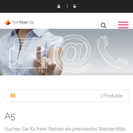
1 Produkte
A5
Suchen Sie für Ihren Betrieb ein preiswertes Werbemittel,