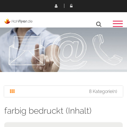
8 Kategorie(n)
farbig bedruckt (Inhalt)