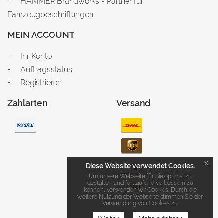
HAMMER Brandworks - Partner für
Fahrzeugbeschriftungen
MEIN ACCOUNT
Ihr Konto
Auftragsstatus
Registrieren
Zahlarten
Versand
x
Diese Website verwendet Cookies.
Um unsere Webseite für Sie optimal zu
gestalten und fortlaufend verbessern zu
können, verwenden wir Cookies. Durch die
weitere Nutzung der Webseite stimmen Sie der
Verwendung von Cookies zu.