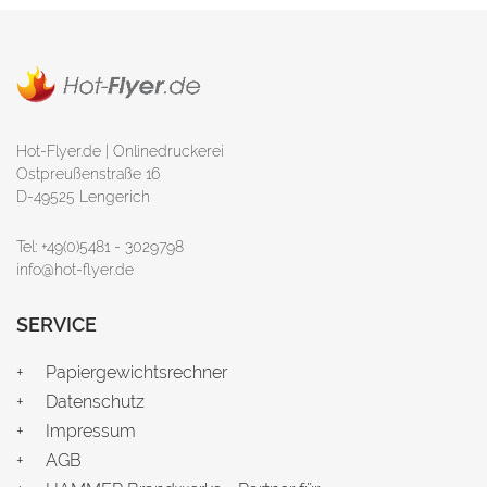
Hot-Flyer.de | Onlinedruckerei
Ostpreußenstraße 16
D-49525 Lengerich
Tel: +49(0)5481 - 3029798
info@hot-flyer.de
SERVICE
Papiergewichtsrechner
Datenschutz
Impressum
AGB